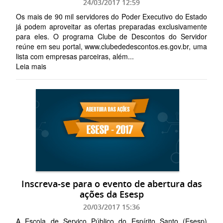
24/03/2017 12:59
Os mais de 90 mil servidores do Poder Executivo do Estado
já podem aproveitar as ofertas preparadas exclusivamente
para eles. O programa Clube de Descontos do Servidor
reúne em seu portal, www.clubededescontos.es.gov.br, uma
lista com empresas parceiras, além...
Leia mais
Inscreva-se para o evento de abertura das
ações da Esesp
20/03/2017 15:36
A Escola de Serviço Público do Espírito Santo (Esesp)