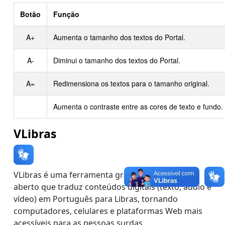
Botão
Função
A+
Aumenta o tamanho dos textos do Portal.
A-
Diminui o tamanho dos textos do Portal.
A=
Redimensiona os textos para o tamanho original.
Aumenta o contraste entre as cores de texto e fundo.
VLibras
VLibras é uma ferramenta gratuita e de código
aberto que traduz conteúdos digitais (texto, áudio e
vídeo) em Português para Libras, tornando
computadores, celulares e plataformas Web mais
acessíveis para as pessoas surdas.