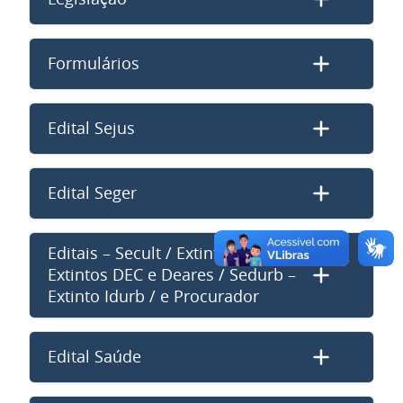
Formulários
Edital Sejus
Edital Seger
Editais – Secult / Extinta Fafabes /
Extintos DEC e Deares / Sedurb –
Extinto Idurb / e Procurador
Edital Saúde