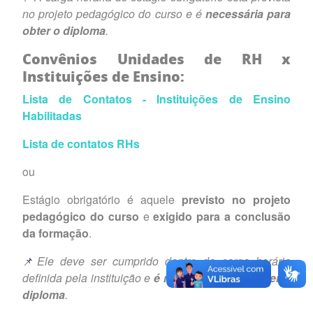
no projeto pedagógico do curso e é
necessária para
obter o diploma
.
Convênios Unidades de RH x
Instituições de Ensino:
Lista de Contatos - Instituições de Ensino
Habilitadas
Lista de contatos RHs
ou
Estágio obrigatório é aquele
previsto no projeto
pedagógico do curso
e
exigido para a conclusão
da formação
.
📌
Ele deve ser cumprido dentro da carga horária
definida pela instituição e
é necessário para obter o
diploma
.