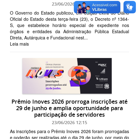
23/06/2026 15:03
O Governo do Estado publicou, em edição extra do Diário
Oficial do Estado desta terça-feira (23), o Decreto nº 1364-
S, que estabelece horário especial de expediente nos
órgãos e entidades da Administração Pública Estadual
Direta, Autárquica e Fundacional nest...
Leia mais
Prêmio Inoves 2026 prorroga inscrições até
29 de junho e amplia oportunidade para
participação de servidores
23/06/2026 12:15
As inscrições para o Prêmio Inoves 2026 foram prorrogadas
e poderão ser realizadas até o dia 29 de junho, por meio do