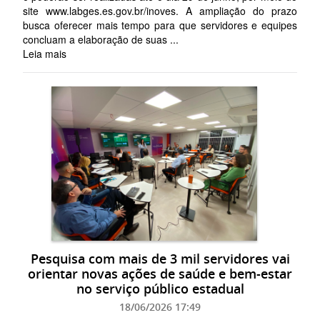
site www.labges.es.gov.br/inoves. A ampliação do prazo
busca oferecer mais tempo para que servidores e equipes
concluam a elaboração de suas ...
Leia mais
Pesquisa com mais de 3 mil servidores vai
orientar novas ações de saúde e bem-estar
no serviço público estadual
18/06/2026 17:49