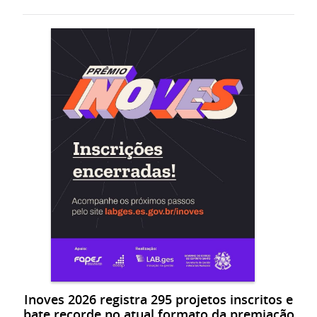
Inoves 2026 registra 295 projetos inscritos e
bate recorde no atual formato da premiação