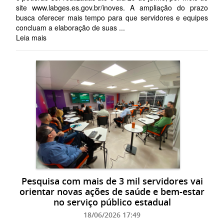
site www.labges.es.gov.br/inoves. A ampliação do prazo
busca oferecer mais tempo para que servidores e equipes
concluam a elaboração de suas ...
Leia mais
Pesquisa com mais de 3 mil servidores vai
orientar novas ações de saúde e bem-estar
no serviço público estadual
18/06/2026 17:49