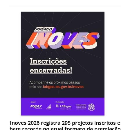
Inoves 2026 registra 295 projetos inscritos e
bate recorde no atual formato da premiação