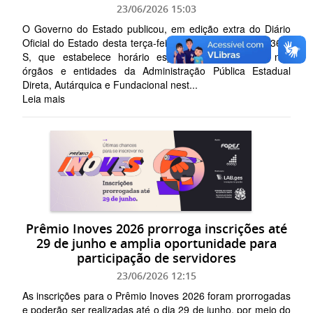
23/06/2026 15:03
O Governo do Estado publicou, em edição extra do Diário
Oficial do Estado desta terça-feira (23), o Decreto nº 1364-
S, que estabelece horário especial de expediente nos
órgãos e entidades da Administração Pública Estadual
Direta, Autárquica e Fundacional nest...
Leia mais
Prêmio Inoves 2026 prorroga inscrições até
29 de junho e amplia oportunidade para
participação de servidores
23/06/2026 12:15
As inscrições para o Prêmio Inoves 2026 foram prorrogadas
e poderão ser realizadas até o dia 29 de junho, por meio do