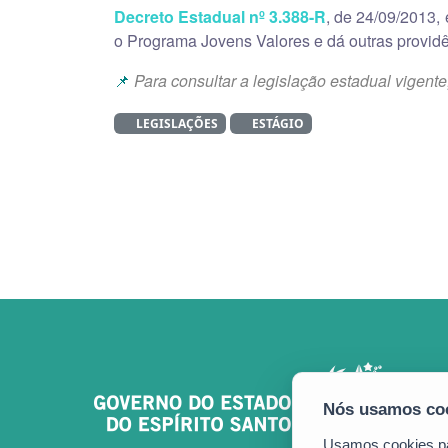
Decreto Estadual nº 3.388-R
, de 24/09/2013, 
o Programa Jovens Valores e dá outras providê
📌
Para consultar a legislação estadual vigente
LEGISLAÇÕES
ESTÁGIO
Usamos cookies par