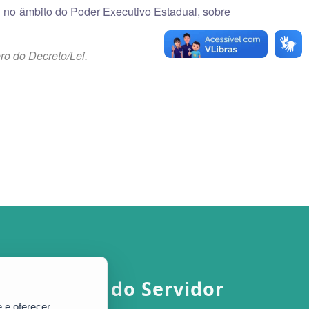
il no âmbito do Poder Executivo Estadual, sobre
ero do Decreto/Lei.
Portal do Servidor
 e oferecer