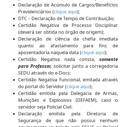
Declaração de Acúmulo de Cargos/Benefícios
Previdenciários (
clique aqui
);
DTC – Declaração de Tempo de Contribuição;
Certidão Negativa de Processo Disciplinar
(deverá ser obtida no órgão de origem);
Declaração de ciência da chefia imediata
quanto ao afastamento para fins de
aposentadoria naquela data (
clique aqui
);
Certidão Negativa nada consta,
somente
para
Pro
fessor,
solicitar junto a corregedoria
SEDU através do e-Docs;
Certidão Negativa Funcional, emitada através
do portal do Servidor (
clique aqui
);
Certidão emitida pela Delegacia de Armas,
Munições e Explosivos (
DEFAEM
), caso o
servidor seja Policial Civil.
Declaração emitida pela Diretoria de
Segurança de que não possui nenhum