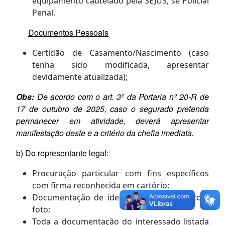
equipamento cautelado pela SEJUS, se
Policial
Penal
.
Documentos Pessoais
Certidão de Casamento/Nascimento (caso
tenha sido modificada, apresentar
devidamente atualizada);
Obs:
De acordo com o art. 3º da Portaria nº 20-R de
17 de outubro de 2025, caso o segurado pretenda
permanecer em atividade, deverá apresentar
manifestação deste e a critério da chefia imediata.
b) Do representante legal:
Procuração particular com fins específicos
com firma reconhecida em cartório
;
Documentação de identificação pessoal com
foto;
Toda a documentação do interessado listada