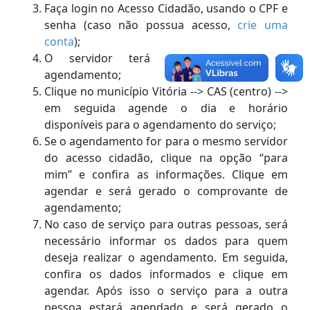
Faça login no Acesso Cidadão, usando o CPF e
senha (caso não possua acesso,
crie uma
conta
);
O servidor terá acesso a tela de
agendamento;
Clique no município Vitória --> CAS (centro) -->
em seguida agende o dia e horário
disponíveis para o agendamento do serviço;
Se o agendamento for para o mesmo servidor
do acesso cidadão, clique na opção “para
mim” e confira as informações. Clique em
agendar e será gerado o comprovante de
agendamento;
No caso de serviço para outras pessoas, será
necessário informar os dados para quem
deseja realizar o agendamento. Em seguida,
confira os dados informados e clique em
agendar. Após isso o serviço para a outra
pessoa estará agendado e será gerado o