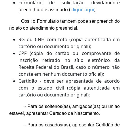
Formulário de solicitação devida
mente
preenchido e assinado (
clique aqui
);
Obs.: o Formulário também pode ser preenchido
no ato do atendimento presencial.
RG ou CNH com foto (cópia autenticada em
cartório ou documento originall);
CPF (cópia do cartão ou comprovante de
inscrição retirado no sítio eletrônico da
Receita Federal do Brasil, caso o número não
conste em nenhum documento oficial);
Certidão - deve ser apresentada de acordo
com o estado civil (cópia autenticada em
cartório ou documento original):
- Para os solteiros(as), amigados(as) ou união
estável, apresentar Certidão de Nascimento.
- Para os casados(as), apresentar Certidão de