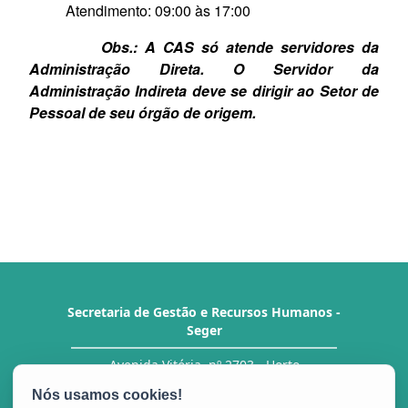
Atendimento: 09:00 às 17:00
Obs.: A CAS só atende servidores da
Administração Direta. O Servidor da
Administração Indireta deve se dirigir ao Setor de
Pessoal de seu órgão de origem.
Secretaria de Gestão e Recursos Humanos -
Seger
Avenida Vitória, nº 2703 - Horto
CEP: 29.045-160 - Vitória / ES
Tel.: Central de Atendimento ao Servidor (CAS)